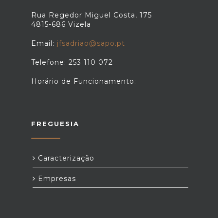
Rua Regedor Miguel Costa, 175
4815-686 Vizela
Email:
jfsadriao@sapo.pt
Telefone: 253 110 072
Horário de Funcionamento:
FREGUESIA
Caracterização
Empresas