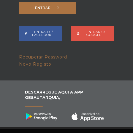
ENTRAR
ENTRAR C/
ENTRAR C/
FACEBOOK
GOOGLE
Recuperar Password
Novo Registo
DESCARREGUE AQUI A APP
GESAUTARQUIA,