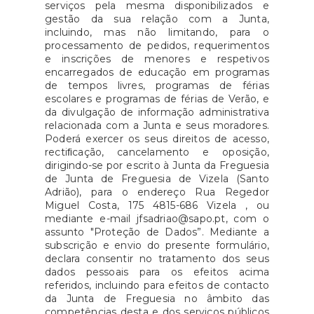
serviços pela mesma disponibilizados e
gestão da sua relação com a Junta,
incluindo, mas não limitando, para o
processamento de pedidos, requerimentos
e inscrições de menores e respetivos
encarregados de educação em programas
de tempos livres, programas de férias
escolares e programas de férias de Verão, e
da divulgação de informação administrativa
relacionada com a Junta e seus moradores.
Poderá exercer os seus direitos de acesso,
rectiﬁcação, cancelamento e oposição,
dirigindo-se por escrito à Junta da Freguesia
de Junta de Freguesia de Vizela (Santo
Adrião), para o endereço Rua Regedor
Miguel Costa, 175 4815-686 Vizela , ou
mediante e-mail jfsadriao@sapo.pt, com o
assunto "Proteção de Dados”. Mediante a
subscrição e envio do presente formulário,
declara consentir no tratamento dos seus
dados pessoais para os efeitos acima
referidos, incluindo para efeitos de contacto
da Junta de Freguesia no âmbito das
competências desta e dos serviços públicos