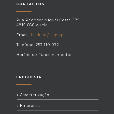
CONTACTOS
Rua Regedor Miguel Costa, 175
4815-686 Vizela
Email:
jfsadriao@sapo.pt
Telefone: 253 110 072
Horário de Funcionamento:
FREGUESIA
Caracterização
Empresas