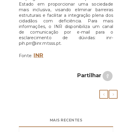
Estado em proporcionar uma sociedade
mais inclusiva, visando eliminar barreiras
estruturais e facilitar a integração plena dos
cidadãos com deficiência. Para mais
informações, o INR disponibiliza um canal
de comunicação por e-mail para o
esclarecimento de dúvidas: inr-
pih.prr@inr.mtsss.pt.
INR
Fonte:
Partilhar
MAIS RECENTES