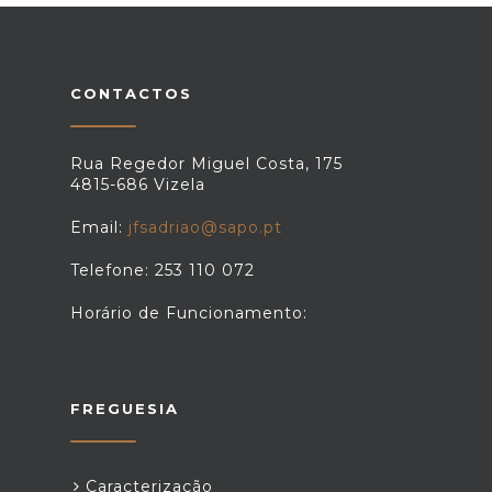
CONTACTOS
Rua Regedor Miguel Costa, 175
4815-686 Vizela
Email:
jfsadriao@sapo.pt
Telefone: 253 110 072
Horário de Funcionamento:
FREGUESIA
Caracterização