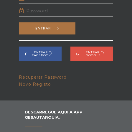
ENTRAR
ENTRAR C/
ENTRAR C/
FACEBOOK
GOOGLE
Recuperar Password
Novo Registo
DESCARREGUE AQUI A APP
GESAUTARQUIA,