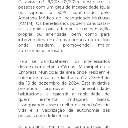
O aviso n.º 9/C03-i02/2024 destina-se a
pessoas com um grau de incapacidade igual
ou superior a 60%, confirmado pelo
Atestado Médico de Incapacidade Multiuso
(AMIM). Os beneficiários podem candidatar-
se a apoios para adaptar a sua habitação
própria ou arrendada, bem como para
intervenções em áreas comuns do edifício
onde residem, promovendo maior
autonomia e inclusão.
Para se candidatarem, os interessados
devem contactar a Câmara Municipal ou a
Empresa Municipal da área onde residem e
submeter a sua candidatura até às 23h59 do
dia 15 de dezembro de 2024. Esta iniciativa
pretende promover a acessibilidade
habitacional e garantir a mobilidade de
quem enfrenta limitações físicas,
assegurando assim melhores condições de
vida e a valorização da autonomia das
pessoas com deficiência.
O programa reafirma o compromisso do